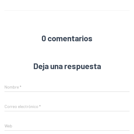
0 comentarios
Deja una respuesta
Nombre
*
Correo electrónico
*
Web