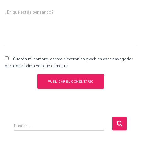
¿En qué estás pensando?
Guarda mi nombre, correo electrónico y web en este navegador
para la próxima vez que comente.
B
Buscar …
u
s