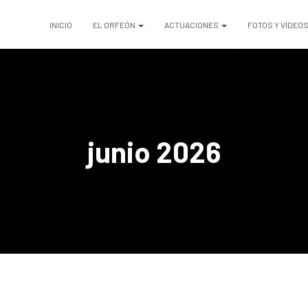
INICIO
EL ORFEÓN
ACTUACIONES
FOTOS Y VÍDEO
junio 2026