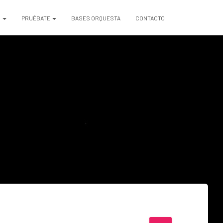
S
PRUÉBATE
BASES ORQUESTA
CONTACTO