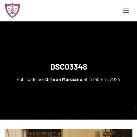
CAMBI
DSC03348
Publicado por
Orfeón Murciano
el
13 febrero, 2024