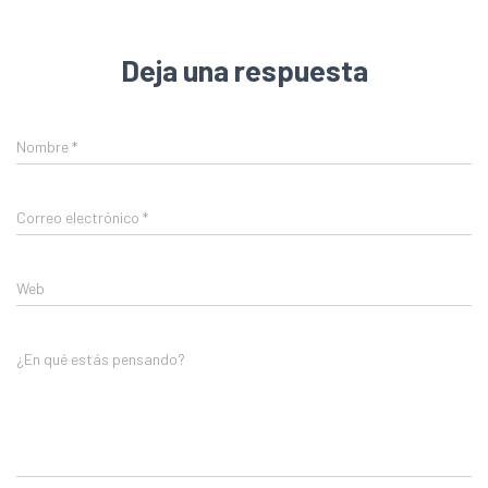
Deja una respuesta
Nombre
*
Correo electrónico
*
Web
¿En qué estás pensando?