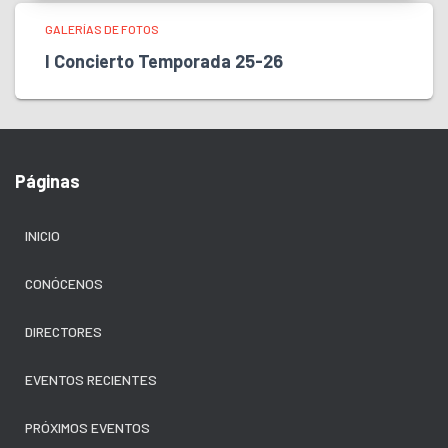
GALERÍAS DE FOTOS
I Concierto Temporada 25-26
Páginas
INICIO
CONÓCENOS
DIRECTORES
EVENTOS RECIENTES
PRÓXIMOS EVENTOS