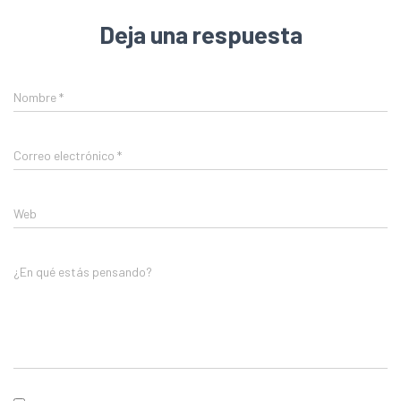
Deja una respuesta
Nombre
*
Correo electrónico
*
Web
¿En qué estás pensando?