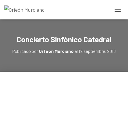
CAMBI
Concierto Sinfónico Catedral
Publicado por
Orfeón Murciano
el
12 septiembre, 2018