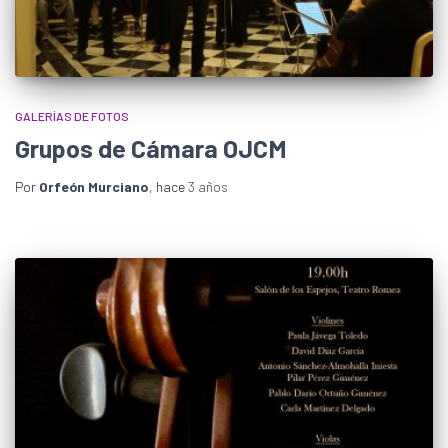
GALERÍAS DE FOTOS
Grupos de Cámara OJCM
Por
Orfeón Murciano
, hace
3 años