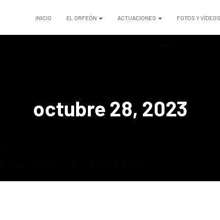
INICIO
EL ORFEÓN
ACTUACIONES
FOTOS Y VÍDEO
octubre 28, 2023