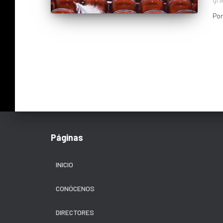
Po
Páginas
INICIO
CONÓCENOS
DIRECTORES