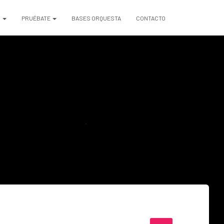
S
PRUÉBATE
BASES ORQUESTA
CONTACTO