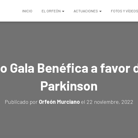
INICIO
EL ORFEÓN
ACTUACIONES
FOTOS Y VÍDEO
o Gala Benéfica a favor 
Parkinson
Publicado por
Orfeón Murciano
el
22 noviembre, 2022