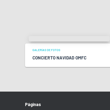
GALERÍAS DE FOTOS
CONCIERTO NAVIDAD OMFC
Páginas