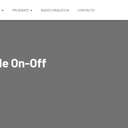
S
PRUÉBATE
BASES ORQUESTA
CONTACTO
de On-Off