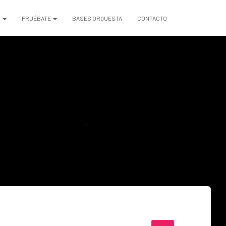
S
PRUÉBATE
BASES ORQUESTA
CONTACTO