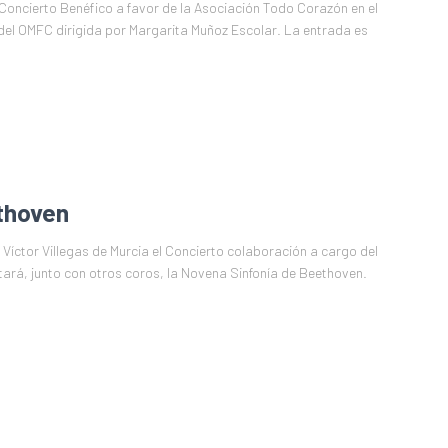
n Concierto Benéfico a favor de la Asociación Todo Corazón en el
del OMFC dirigida por Margarita Muñoz Escolar. La entrada es
thoven
 Víctor Villegas de Murcia el Concierto colaboración a cargo del
tará, junto con otros coros, la Novena Sinfonía de Beethoven.