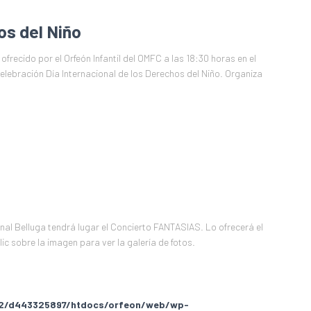
os del Niño
frecido por el Orfeón Infantil del OMFC a las 18:30 horas en el
Celebración Día Internacional de los Derechos del Niño. Organiza
enal Belluga tendrá lugar el Concierto FANTASIAS. Lo ofrecerá el
c sobre la imagen para ver la galería de fotos.
2/d443325897/htdocs/orfeon/web/wp-