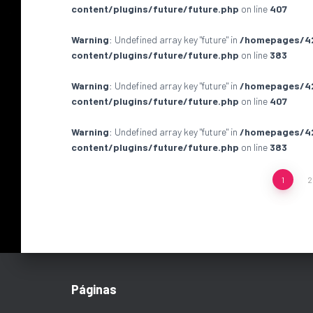
content/plugins/future/future.php
on line
407
Warning
: Undefined array key "future" in
/homepages/4
content/plugins/future/future.php
on line
383
Warning
: Undefined array key "future" in
/homepages/4
content/plugins/future/future.php
on line
407
Warning
: Undefined array key "future" in
/homepages/4
content/plugins/future/future.php
on line
383
Paginación
1
2
de
entradas
Páginas