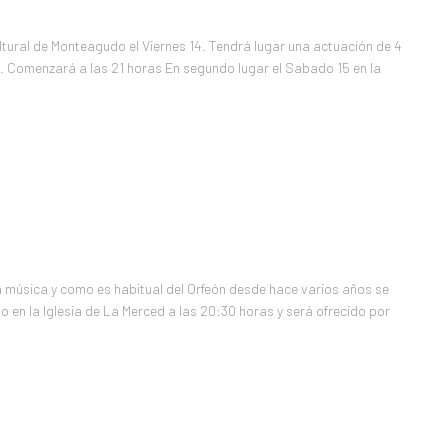
ltural de Monteagudo el Viernes 14. Tendrá lugar una actuación de 4
 Comenzará a las 21 horas En segundo lugar el Sabado 15 en la
la música y como es habitual del Orfeón desde hace varios años se
o en la Iglesia de La Merced a las 20:30 horas y será ofrecido por