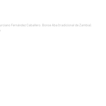
Murciano Fernández Caballero. Bonse Aba (tradicional de Zambia).
o