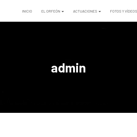
INICIO
EL ORFEÓN
ACTUACIONES
FOTOS Y VÍDEO
admin