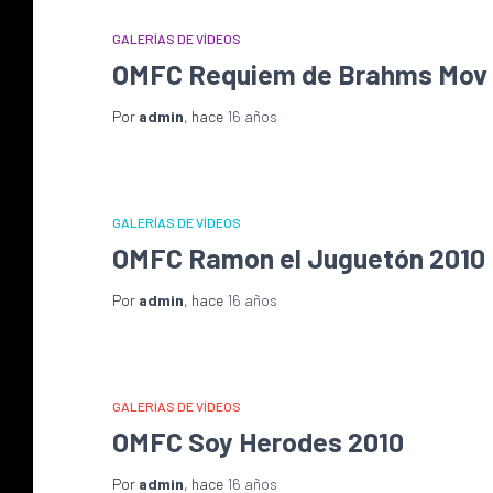
GALERÍAS DE VÍDEOS
OMFC Requiem de Brahms Mov 
Por
admin
, hace
16 años
GALERÍAS DE VÍDEOS
OMFC Ramon el Juguetón 2010
Por
admin
, hace
16 años
GALERÍAS DE VÍDEOS
OMFC Soy Herodes 2010
Por
admin
, hace
16 años