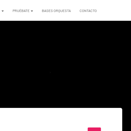
S
PRUÉBATE
BASES ORQUESTA
CONTACTO